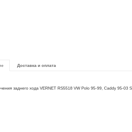
ие
Доставка и оплата
ючения заднего хода VERNET RS5518 VW Polo 95-99, Caddy 95-03 S