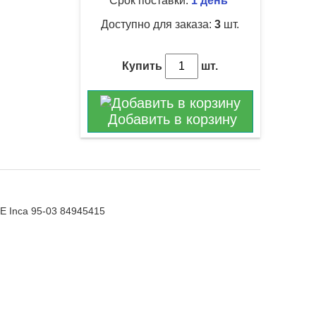
Срок поставки:
1 день
Доступно для заказа:
3
шт.
Купить
шт.
Добавить в корзину
E Inca 95-03 84945415