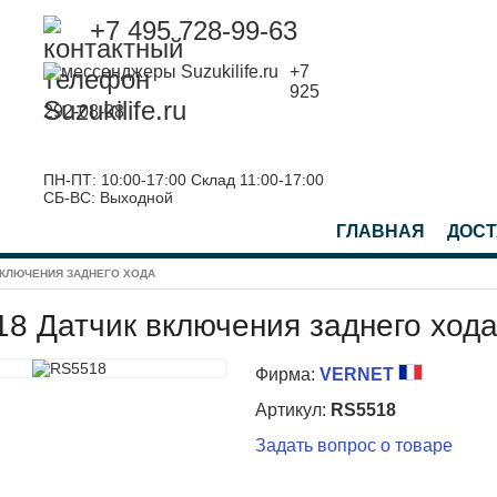
+7 495 728-99-63
+7
925
292-08-08
ПН-ПТ: 10:00-17:00 Склад 11:00-17:00
СБ-ВС: Выходной
ГЛАВНАЯ
ДОСТ
ВКЛЮЧЕНИЯ ЗАДНЕГО ХОДА
8 Датчик включения заднего ход
Фирма:
VERNET
Артикул:
RS5518
Задать вопрос о товаре