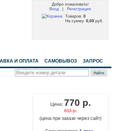
Добро пожаловать!
Вход
|
Регистрация
Товаров:
0
На сумму:
0,00
руб.
АВКА И ОПЛАТА
САМОВЫВОЗ
ЗАПРОС
Найти
а
770 р.
Цена:
811 р.
(цена при заказе через сайт)