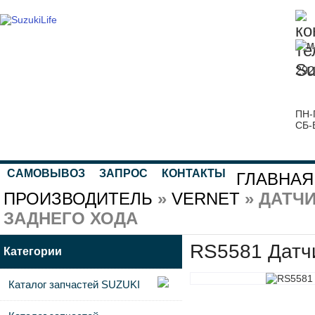
292
ПН-
СБ-
САМОВЫВОЗ
ЗАПРОС
КОНТАКТЫ
ГЛАВНАЯ
ПРОИЗВОДИТЕЛЬ
»
VERNET
» ДАТЧ
ЗАДНЕГО ХОДА
RS5581 Датчи
Категории
Каталог запчастей SUZUKI