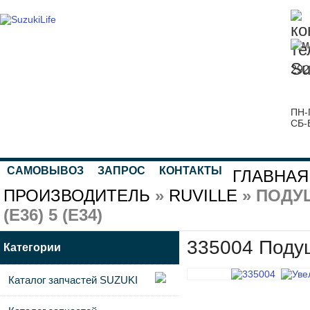
292
ПН-
СБ-
САМОВЫВОЗ
ЗАПРОС
КОНТАКТЫ
ГЛАВНАЯ
ПРОИЗВОДИТЕЛЬ
»
RUVILLE
» ПОДУ
(E36) 5 (E34)
335004 Подуш
Категории
Каталог запчастей SUZUKI