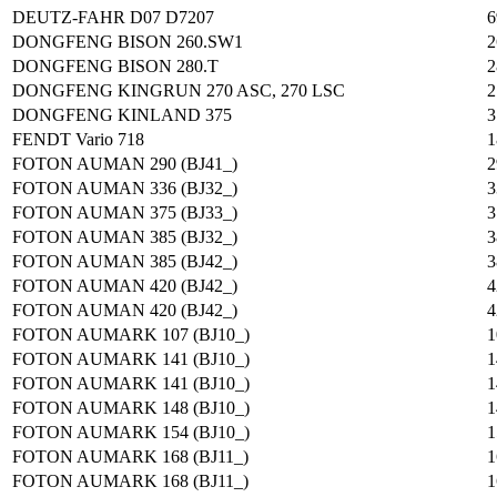
DEUTZ-FAHR D07 D7207
6
DONGFENG BISON 260.SW1
2
DONGFENG BISON 280.T
2
DONGFENG KINGRUN 270 ASC, 270 LSC
2
DONGFENG KINLAND 375
3
FENDT Vario 718
1
FOTON AUMAN 290 (BJ41_)
2
FOTON AUMAN 336 (BJ32_)
3
FOTON AUMAN 375 (BJ33_)
3
FOTON AUMAN 385 (BJ32_)
3
FOTON AUMAN 385 (BJ42_)
3
FOTON AUMAN 420 (BJ42_)
4
FOTON AUMAN 420 (BJ42_)
4
FOTON AUMARK 107 (BJ10_)
1
FOTON AUMARK 141 (BJ10_)
1
FOTON AUMARK 141 (BJ10_)
1
FOTON AUMARK 148 (BJ10_)
1
FOTON AUMARK 154 (BJ10_)
1
FOTON AUMARK 168 (BJ11_)
1
FOTON AUMARK 168 (BJ11_)
1