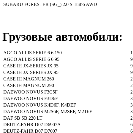
SUBARU FORESTER (SG_) 2.0 S Turbo AWD
Грузовые автомобили:
AGCO ALLIS SERIE 6 6.150
1
AGCO ALLIS SERIE 6 6.95
9
CASE IH JX-SERIES JX 95
9
CASE IH JX-SERIES JX 95
9
CASE IH MAGNUM 260
2
CASE IH MAGNUM 290
2
DAEWOO NOVUS F3C5F
2
DAEWOO NOVUS F3D6F
3
DAEWOO NOVUS K4D6F, K4DEF
3
DAEWOO NOVUS M2S6F, M2SEF, M2T6F
3
DAF SB SB 220 LT
2
DEUTZ-FAHR D07 D6907A
6
DEUTZ-FAHR D07 D7007
6