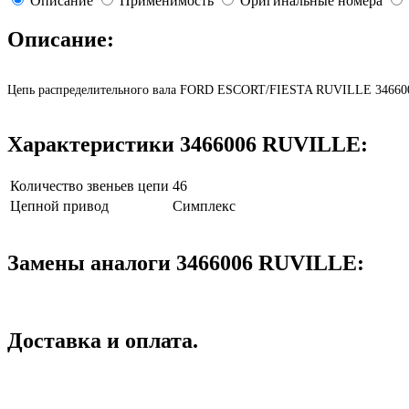
Описание
Применимость
Оригинальные номера
Описание:
Цепь распределительного вала FORD ESCORT/FIESTA RUVILLE 34660
Характеристики 3466006 RUVILLE:
Количество звеньев цепи
46
Цепной привод
Симплекс
Замены аналоги 3466006 RUVILLE:
Доставка и оплата.