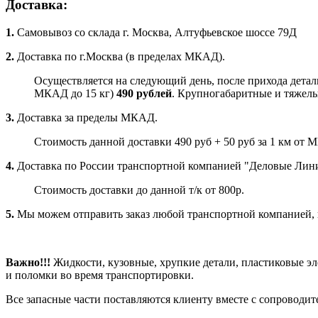
Доставка:
1.
Самовывоз со склада г. Москва, Алтуфьевское шоссе 79Д
2.
Доставка по г.Москва (в пределах МКАД).
Осуществляется на следующий день, после прихода детали
МКАД до 15 кг)
490 рублей
. Крупногабаритные и тяжелые
3.
Доставка за пределы МКАД.
Стоимость данной доставки 490 руб + 50 руб за 1 км от 
4.
Доставка по России транспортной компанией "Деловые Ли
Стоимость доставки до данной т/к от 800р.
5.
Мы можем отправить заказ любой транспортной компанией, ко
Важно!!!
Жидкости, кузовные, хрупкие детали, пластиковые э
и поломки во время транспортировки.
Все запасные части поставляются клиенту вместе с сопроводи