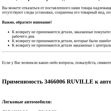
Вы можете отказаться от поставленного нами товара надлежащег
отсутствуют следы установки, сохранены его товарный вид, п
Важно, обратите внимание!
К возврату не принимаются детали, заказанные покупател
рабочего дня.
К возврату не принимаются детали, которые были ошибо
К возврату не принимаются детали заказанные с централ
Если у Вас возникли какие-либо вопросы, пожалуйста, свяжит
Применимость 3466006 RUVILLE к авт
Легковые автомобили: