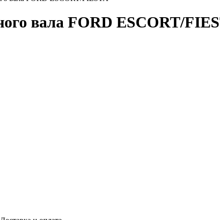
ьного вала FORD ESCORT/FIE