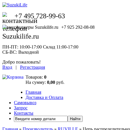
+7 495 728-99-63
+7 925 292-08-08
ПН-ПТ: 10:00-17:00 Склад 11:00-17:00
СБ-ВС: Выходной
Добро пожаловать!
Вход
|
Регистрация
Товаров:
0
На сумму:
0,00
руб.
Главная
Доставка и Оплата
Самовывоз
Запрос
Контакты
Найти
Главная
»
Производитель
»
RUVILLE
» Цепь распределитель