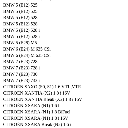
BMW 5 (E12) 525
BMW 5 (E12) 525
BMW 5 (E12) 528
BMW 5 (E12) 528
BMW 5 (E12) 528 i
BMW 5 (E12) 528 i
BMW 5 (E28) M5
BMW 6 (E24) M 635 CSi
BMW 6 (E24) M 635 CSi
BMW 7 (E23) 728
BMW 7 (E23) 728 i
BMW 7 (E23) 730
BMW 7 (E23) 733 i
CITROËN SAXO (S0, S1) 1.6 VTL,VTR
CITROËN XANTIA (X2) 1.8 i 16V
CITROËN XANTIA Break (X2) 1.8 i 16V
CITROËN XSARA (N1) 1.6 i
CITROËN XSARA (N1) 1.8 BiFuel
CITROËN XSARA (N1) 1.8 i 16V
CITROËN XSARA Break (N2) 1.6 i