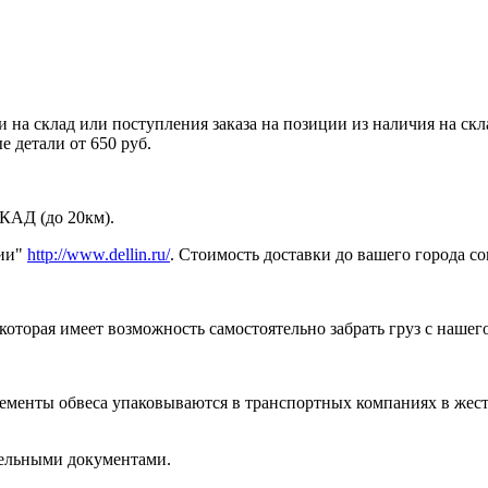
 на склад или поступления заказа на позиции из наличия на ск
 детали от 650 руб.
МКАД (до 20км).
нии"
http://www.dellin.ru/
. Стоимость доставки до вашего города с
торая имеет возможность самостоятельно забрать груз с нашего 
лементы обвеса упаковываются в транспортных компаниях в жес
тельными документами.