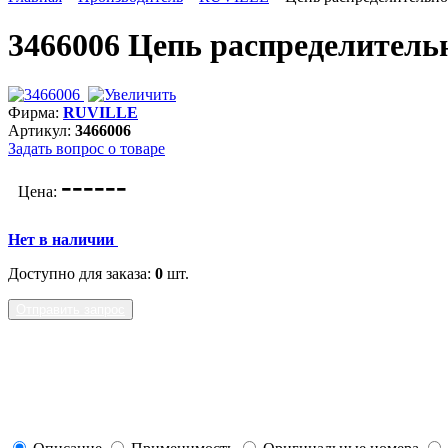
3466006 Цепь распределител
Фирма:
RUVILLE
Артикул:
3466006
Задать вопрос о товаре
---
---
Цена:
Нет в наличии
Доступно для заказа:
0
шт.
Отправить запрос