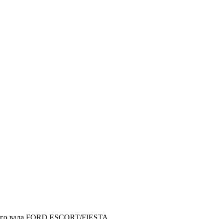
ного вала FORD ESCORT/FIESTA