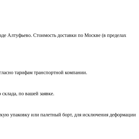
ладе Алтуфьево. Стоимость доставки по Москве (в пределах
огласно тарифам транспортной компании.
склада, по вашей заявке.
ткую упаковку или палетный борт, для исключения деформации