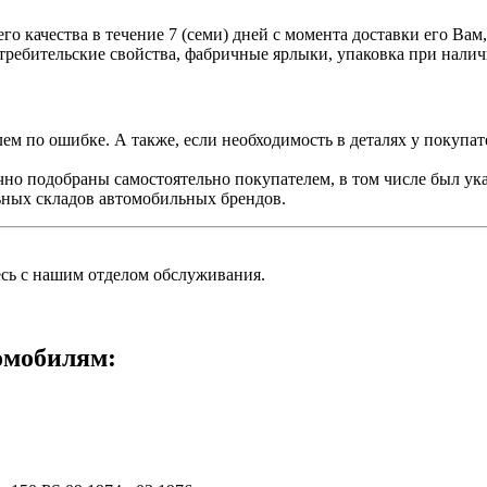
о качества в течение 7 (семи) дней с момента доставки его Вам
отребительские свойства, фабричные ярлыки, упаковка при нал
ем по ошибке. А также, если необходимость в деталях у покупате
чно подобраны самостоятельно покупателем, в том числе был ук
ьных складов автомобильных брендов.
есь с нашим отделом обслуживания.
омобилям: