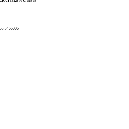
Доставка и оплата
06 3466006