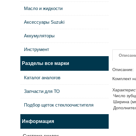
Масло и жидкости
Аксессуары Suzuki
Аккумуляторы
Инструмент
Описан
Разделы все марки
Описание:
Каталог аналогов
Комплект н
Характерис
Запчасти для ТО
Число зубц
Ширина (м
Подбор щеток стеклоочистителя
Дополните
Информация