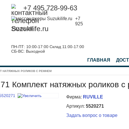
+7 495 728-99-63
+7
925
292-08-08
ПН-ПТ: 10:00-17:00 Склад 11:00-17:00
СБ-ВС: Выходной
ГЛАВНАЯ
ДОСТ
Т НАТЯЖНЫХ РОЛИКОВ С РЕМНЕМ
71 Комплект натяжных роликов с
Фирма:
RUVILLE
Артикул:
5520271
Задать вопрос о товаре