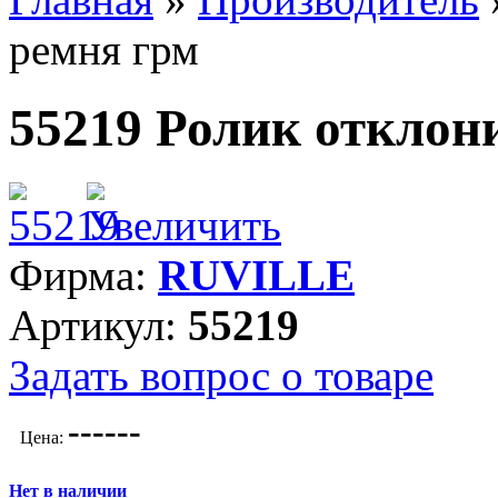
ремня грм
55219 Ролик отклон
Фирма:
RUVILLE
Артикул:
55219
Задать вопрос о товаре
---
---
Цена:
Нет в наличии