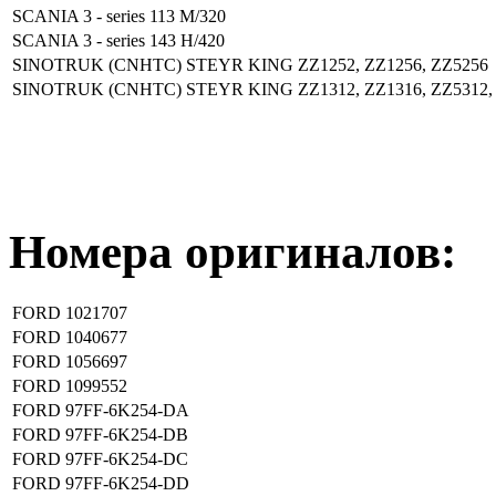
SCANIA 3 - series 113 M/320
SCANIA 3 - series 143 H/420
SINOTRUK (CNHTC) STEYR KING ZZ1252, ZZ1256, ZZ5256
SINOTRUK (CNHTC) STEYR KING ZZ1312, ZZ1316, ZZ5312,
Номера оригиналов:
FORD
1021707
FORD
1040677
FORD
1056697
FORD
1099552
FORD
97FF-6K254-DA
FORD
97FF-6K254-DB
FORD
97FF-6K254-DC
FORD
97FF-6K254-DD