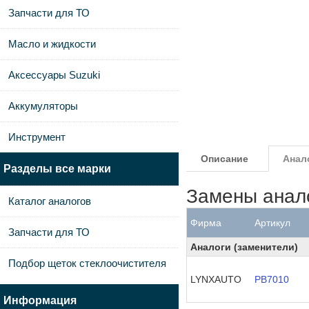
Запчасти для ТО
Масло и жидкости
Аксессуары Suzuki
Аккумуляторы
Инструмент
Описание
Анал
Разделы все марки
Замены анал
Каталог аналогов
Фирма
Артикул
Запчасти для ТО
Аналоги (заменители)
Подбор щеток стеклоочистителя
LYNXAUTO
PB7010
Информация