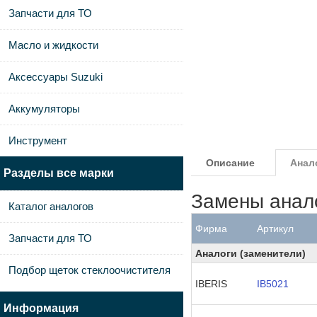
Запчасти для ТО
Масло и жидкости
Аксессуары Suzuki
Аккумуляторы
Инструмент
Описание
Анал
Разделы все марки
Замены анал
Каталог аналогов
Фирма
Артикул
Запчасти для ТО
Аналоги (заменители)
Подбор щеток стеклоочистителя
IBERIS
IB5021
Информация