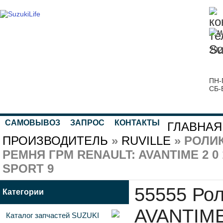
292
ПН-
СБ-
САМОВЫВОЗ
ЗАПРОС
КОНТАКТЫ
ГЛАВНАЯ
ПРОИЗВОДИТЕЛЬ
»
RUVILLE
» РОЛИ
РЕМНЯ ГРМ RENAULT: AVANTIME 2 0 16
SPORT 9
55555 Ро
Категории
AVANTIME 
Каталог запчастей SUZUKI