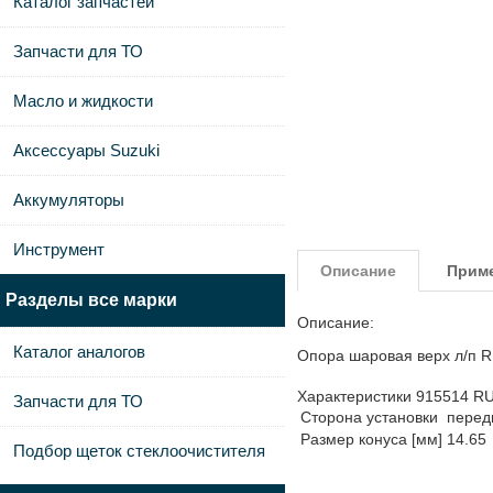
Каталог запчастей
Запчасти для ТО
Масло и жидкости
Аксессуары Suzuki
Аккумуляторы
Инструмент
Описание
Прим
Разделы все марки
Описание:
Каталог аналогов
Опора шаровая верх л/п 
Характеристики 915514 RU
Запчасти для ТО
Сторона установки
перед
Размер конуса [мм]
14.65
Подбор щеток стеклоочистителя