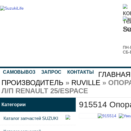
292
ПН-
СБ-
САМОВЫВОЗ
ЗАПРОС
КОНТАКТЫ
ГЛАВНАЯ
ПРОИЗВОДИТЕЛЬ
»
RUVILLE
» ОПОР
Л/П RENAULT 25/ESPACE
915514 Опор
Категории
Каталог запчастей SUZUKI