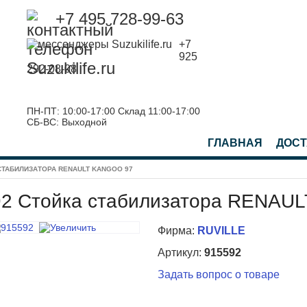
+7 495 728-99-63
+7
925
292-08-08
ПН-ПТ: 10:00-17:00 Склад 11:00-17:00
СБ-ВС: Выходной
ГЛАВНАЯ
ДОСТ
СТАБИЛИЗАТОРА RENAULT KANGOO 97
92 Стойка стабилизатора RENAU
Фирма:
RUVILLE
Артикул:
915592
Задать вопрос о товаре