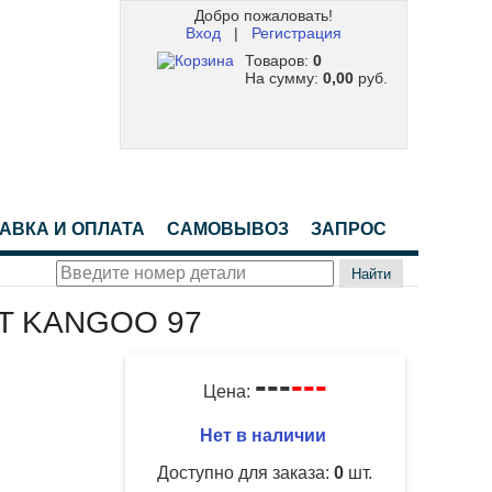
Добро пожаловать!
Вход
|
Регистрация
Товаров:
0
На сумму:
0,00
руб.
АВКА И ОПЛАТА
САМОВЫВОЗ
ЗАПРОС
Найти
LT KANGOO 97
---
---
Цена:
Нет в наличии
Доступно для заказа:
0
шт.