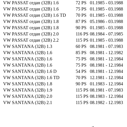
VW PASSAT седан (32B) 1.6
72 PS
01.1985 - 03.1988
VW PASSAT седан (32B) 1.6
75 PS
01.1985 - 03.1988
VW PASSAT седан (32B) 1.6 TD
70 PS
01.1985 - 03.1988
VW PASSAT седан (32B) 1.8
87 PS
05.1986 - 03.1988
VW PASSAT седан (32B) 1.8
90 PS
01.1985 - 03.1988
VW PASSAT седан (32B) 2.0
116 PS
08.1984 - 07.1985
VW PASSAT седан (32B) 2.2
115 PS
01.1985 - 03.1988
VW SANTANA (32B) 1.3
60 PS
08.1981 - 07.1983
VW SANTANA (32B) 1.6
85 PS
08.1981 - 12.1982
VW SANTANA (32B) 1.6
75 PS
08.1981 - 12.1984
VW SANTANA (32B) 1.6
75 PS
08.1981 - 12.1984
VW SANTANA (32B) 1.6 D
54 PS
08.1981 - 12.1984
VW SANTANA (32B) 1.6 TD
70 PS
12.1981 - 12.1984
VW SANTANA (32B) 1.8
90 PS
01.1983 - 12.1984
VW SANTANA (32B) 1.9
115 PS
08.1981 - 07.1983
VW SANTANA (32B) 2.0
115 PS
08.1983 - 12.1984
VW SANTANA (32B) 2.1
115 PS
08.1982 - 12.1983