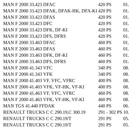
MAN F 2000 33.423 DFAC
420 PS
01
MAN F 2000 33.423 DFAK, DFAK-HK, DFA-KI
420 PS
01
MAN F 2000 33.423 DFAS
420 PS
01
MAN F 2000 33.423 DFC
420 PS
01
MAN F 2000 33.423 DFK, DF-KI
420 PS
01
MAN F 2000 33.423 DFS, DFRS
420 PS
01
MAN F 2000 33.463 DFAC
460 PS
01
MAN F 2000 33.463 DFAS
460 PS
01
MAN F 2000 33.463 DFK, DF-KI
460 PS
01
MAN F 2000 33.463 DFS, DFRS
460 PS
01
MAN F 2000 41.343 VFC
340 PS
08
MAN F 2000 41.343 VFK
340 PS
08
MAN F 2000 41.403 VF, VFC, VFRC
400 PS
08
MAN F 2000 41.403 VFK, VF-HK, VF-KI
400 PS
08
MAN F 2000 41.463 VF, VFC, VFRC
460 PS
08
MAN F 2000 41.463 VFK, VF-HK, VF-KI
460 PS
08
MAN TGS 41.440 FFDAK
440 PS
06
RENAULT TRUCKS C C 290.19,C 300.19
291 - 302 PS
10
RENAULT TRUCKS C C 290.19/T
291 PS
05
RENAULT TRUCKS C C 290.19/T
291 PS
05