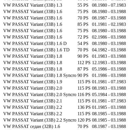
VW PASSAT Variant (33B) 1.3
55 PS
08.1980 - 07.1983
VW PASSAT Variant (33B) 1.6
75 PS
08.1980 - 03.1988
VW PASSAT Variant (33B) 1.6
70 PS
08.1987 - 03.1988
VW PASSAT Variant (33B) 1.6
85 PS
01.1981 - 02.1983
VW PASSAT Variant (33B) 1.6
75 PS
08.1980 - 03.1988
VW PASSAT Variant (33B) 1.6
72 PS
02.1986 - 03.1988
VW PASSAT Variant (33B) 1.6 D
54 PS
08.1980 - 03.1988
VW PASSAT Variant (33B) 1.6 TD
70 PS
04.1982 - 03.1988
VW PASSAT Variant (33B) 1.8
90 PS
01.1983 - 03.1988
VW PASSAT Variant (33B) 1.8
112 PS
12.1983 - 03.1988
VW PASSAT Variant (33B) 1.8
87 PS
05.1986 - 03.1988
VW PASSAT Variant (33B) 1.8 Syncro
90 PS
01.1986 - 03.1988
VW PASSAT Variant (33B) 1.9
115 PS
01.1981 - 07.1983
VW PASSAT Variant (33B) 2.0
115 PS
08.1983 - 03.1988
VW PASSAT Variant (33B) 2.0 Syncro
116 PS
05.1984 - 03.1988
VW PASSAT Variant (33B) 2.1
115 PS
01.1981 - 07.1983
VW PASSAT Variant (33B) 2.2
136 PS
01.1985 - 03.1988
VW PASSAT Variant (33B) 2.2
115 PS
08.1985 - 03.1988
VW PASSAT Variant (33B) 2.2 Syncro
120 PS
08.1985 - 03.1988
VW PASSAT седан (32B) 1.6
70 PS
08.1987 - 03.1988