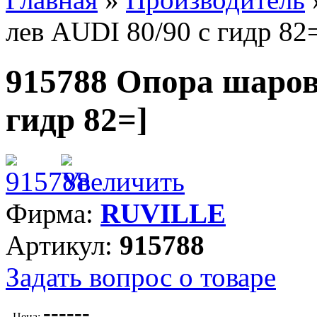
лев AUDI 80/90 с гидр 82
915788 Опора шаров
гидр 82=]
Фирма:
RUVILLE
Артикул:
915788
Задать вопрос о товаре
---
---
Цена: