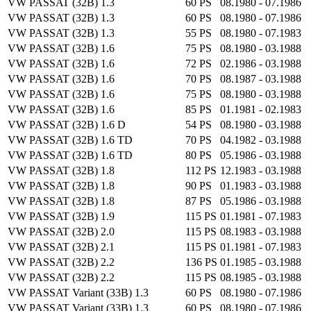
VW PASSAT (32B) 1.3
60 PS
08.1980 - 07.1986
VW PASSAT (32B) 1.3
60 PS
08.1980 - 07.1986
VW PASSAT (32B) 1.3
55 PS
08.1980 - 07.1983
VW PASSAT (32B) 1.6
75 PS
08.1980 - 03.1988
VW PASSAT (32B) 1.6
72 PS
02.1986 - 03.1988
VW PASSAT (32B) 1.6
70 PS
08.1987 - 03.1988
VW PASSAT (32B) 1.6
75 PS
08.1980 - 03.1988
VW PASSAT (32B) 1.6
85 PS
01.1981 - 02.1983
VW PASSAT (32B) 1.6 D
54 PS
08.1980 - 03.1988
VW PASSAT (32B) 1.6 TD
70 PS
04.1982 - 03.1988
VW PASSAT (32B) 1.6 TD
80 PS
05.1986 - 03.1988
VW PASSAT (32B) 1.8
112 PS
12.1983 - 03.1988
VW PASSAT (32B) 1.8
90 PS
01.1983 - 03.1988
VW PASSAT (32B) 1.8
87 PS
05.1986 - 03.1988
VW PASSAT (32B) 1.9
115 PS
01.1981 - 07.1983
VW PASSAT (32B) 2.0
115 PS
08.1983 - 03.1988
VW PASSAT (32B) 2.1
115 PS
01.1981 - 07.1983
VW PASSAT (32B) 2.2
136 PS
01.1985 - 03.1988
VW PASSAT (32B) 2.2
115 PS
08.1985 - 03.1988
VW PASSAT Variant (33B) 1.3
60 PS
08.1980 - 07.1986
VW PASSAT Variant (33B) 1.3
60 PS
08.1980 - 07.1986