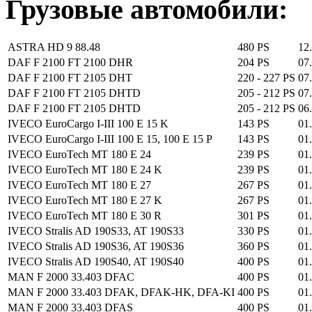
Грузовые автомобили:
ASTRA HD 9 88.48
480 PS
12.
DAF F 2100 FT 2100 DHR
204 PS
07
DAF F 2100 FT 2105 DHT
220 - 227 PS
07
DAF F 2100 FT 2105 DHTD
205 - 212 PS
07
DAF F 2100 FT 2105 DHTD
205 - 212 PS
06
IVECO EuroCargo I-III 100 E 15 K
143 PS
01
IVECO EuroCargo I-III 100 E 15, 100 E 15 P
143 PS
01
IVECO EuroTech MT 180 E 24
239 PS
01
IVECO EuroTech MT 180 E 24 K
239 PS
01
IVECO EuroTech MT 180 E 27
267 PS
01
IVECO EuroTech MT 180 E 27 K
267 PS
01
IVECO EuroTech MT 180 E 30 R
301 PS
01
IVECO Stralis AD 190S33, AT 190S33
330 PS
01
IVECO Stralis AD 190S36, AT 190S36
360 PS
01
IVECO Stralis AD 190S40, AT 190S40
400 PS
01
MAN F 2000 33.403 DFAC
400 PS
01
MAN F 2000 33.403 DFAK, DFAK-HK, DFA-KI
400 PS
01
MAN F 2000 33.403 DFAS
400 PS
01