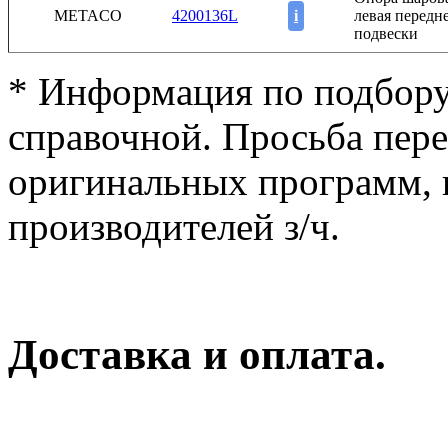
METACO
4200136L
i
левая передн
подвески
* Информация по подбору
справочной. Просьба пер
оригинальных программ, к
производителей з/ч.
Доставка и оплата.