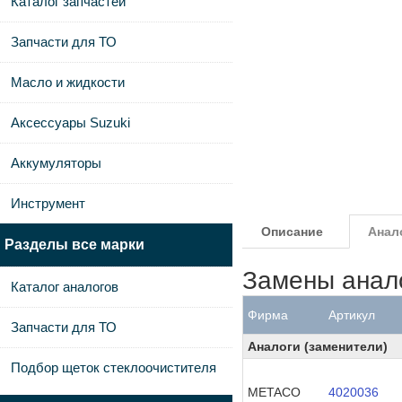
Каталог запчастей
Запчасти для ТО
Масло и жидкости
Аксессуары Suzuki
Аккумуляторы
Инструмент
Описание
Анал
Разделы все марки
Замены анал
Каталог аналогов
Фирма
Артикул
Запчасти для ТО
Аналоги (заменители)
Подбор щеток стеклоочистителя
METACO
4020036