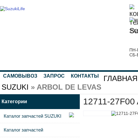
292
ПН-
СБ-
САМОВЫВОЗ
ЗАПРОС
КОНТАКТЫ
ГЛАВНАЯ
SUZUKI
» ARBOL DE LEVAS
12711-27F00
Категории
Каталог запчастей SUZUKI
Каталог запчастей