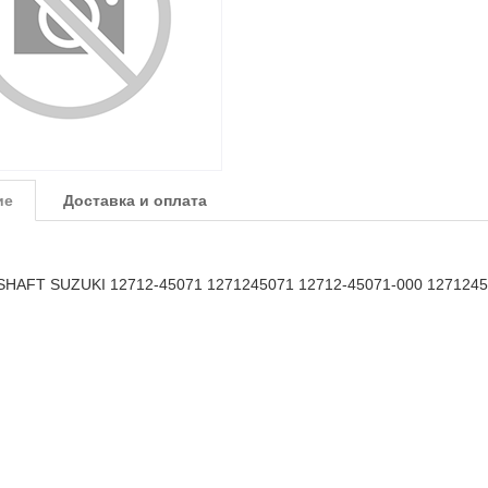
ие
Доставка и оплата
HAFT SUZUKI 12712-45071 1271245071 12712-45071-000 127124