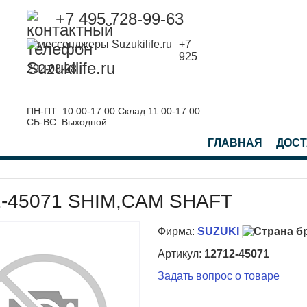
+7 495 728-99-63
+7
925
292-08-08
ПН-ПТ: 10:00-17:00 Склад 11:00-17:00
СБ-ВС: Выходной
ГЛАВНАЯ
ДОСТ
2-45071 SHIM,CAM SHAFT
Фирма:
SUZUKI
Артикул:
12712-45071
Задать вопрос о товаре