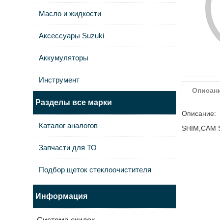
Масло и жидкости
Аксессуары Suzuki
Аккумуляторы
Инструмент
Описан
Разделы все марки
Описание:
Каталог аналогов
SHIM,CAM S
Запчасти для ТО
Подбор щеток стеклоочистителя
Информация