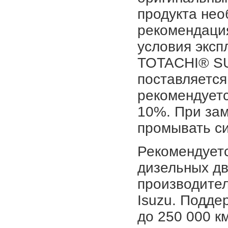
продукта нео
рекомендаци
условия эксп
TOTACHI® S
поставляется
рекомендуетс
10%. При за
промывать с
Рекомендуетс
дизельных дв
производителе
Isuzu. Подде
до 250 000 к