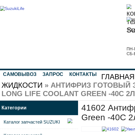
292
ПН-
СБ-
САМОВЫВОЗ
ЗАПРОС
КОНТАКТЫ
ГЛАВНАЯ
ЖИДКОСТИ
» АНТИФРИЗ ГОТОВЫЙ 
LONG LIFE COOLANT GREEN -40C 2Л
41602 Антифр
Категории
Green -40C 2
Каталог запчастей SUZUKI