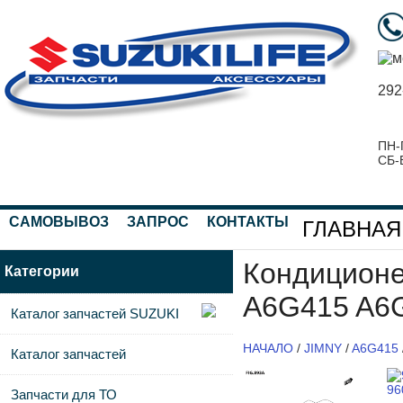
292
ПН-
СБ-
САМОВЫВОЗ
ЗАПРОС
КОНТАКТЫ
ГЛАВНАЯ
Кондиционе
Категории
A6G415 A6
Каталог запчастей SUZUKI
НАЧАЛО
/
JIMNY
/
A6G415
Каталог запчастей
96
Запчасти для ТО