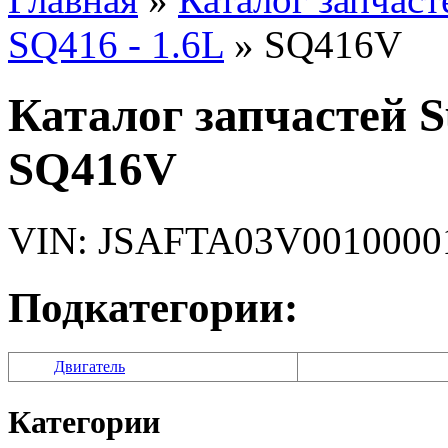
SQ416 - 1.6L
» SQ416V
Каталог запчастей S
SQ416V
VIN: JSAFTA03V0010000
Подкатегории:
Двигатель
Категории