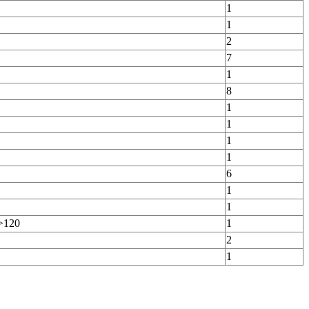
1
1
2
7
1
8
1
1
1
1
6
1
1
>120
1
2
1