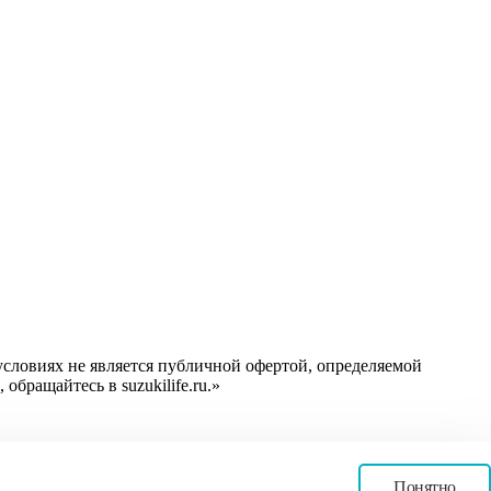
словиях не является публичной офертой, определяемой
бращайтесь в suzukilife.ru.»
Понятно