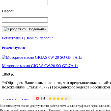
Пароль:
Продолжить
Регистрация
|
Забыли пароль?
Рекомендуемые
Моторное масло GIGAS 0W-20 SQ GF-7A 1л
1860 р.
*«Обращаем Ваше внимание на то, что представленная на сайт
положениями Статьи 437 (2) Гражданского кодекса Российской 
Мы используем cookies для улучшения работы сайта, анализа трафика и персонализации.
Используя сайт или кликая на кнопку "Понятно", Вы соглашаетесь с нашей политикой ис