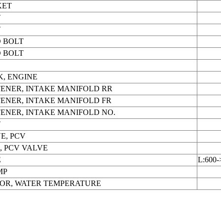
KET
T
T
 BOLT
 BOLT
, ENGINE
FENER, INTAKE MANIFOLD RR
FENER, INTAKE MANIFOLD FR
FENER, INTAKE MANIFOLD NO.
T
E, PCV
, PCV VALVE
E
L:600-
MP
OR, WATER TEMPERATURE