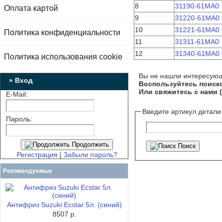
8
31190-61MA0
Оплата картой
9
31220-61MA0
10
31221-61MA0
Политика конфиденциальности
11
31311-61MA0
12
31340-61MA0
Политика использования cookie
Вы не нашли интересую
» Вход
Воспользуйтесь поиско
Или свяжитесь с нами (
E-Mail:
Введите артикул детали
Пароль:
Продолжить
Поиск
Регистрация
|
Забыли пароль?
Рекомендуемые
Антифриз Suzuki Ecstar 5л. (синий)
8507 р.