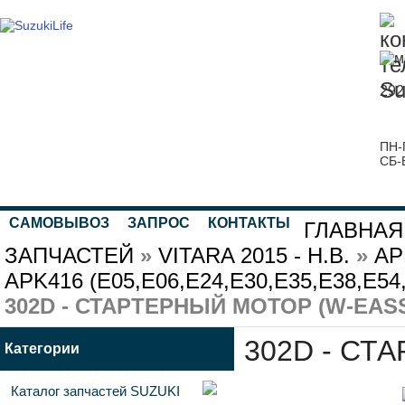
292
ПН-
СБ-
САМОВЫВОЗ
ЗАПРОС
КОНТАКТЫ
ГЛАВНАЯ
ЗАПЧАСТЕЙ
»
VITARA 2015 - Н.В.
»
AP
APK416 (E05,E06,E24,E30,E35,E38,E54
302D - СТАРТЕРНЫЙ МОТОР (W-EAS
302D - СТ
Категории
Каталог запчастей SUZUKI