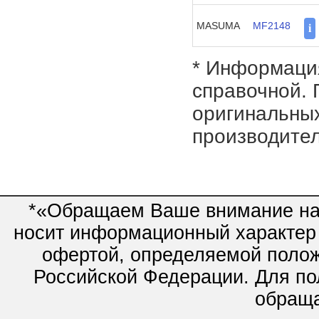
MASUMA
MF2148
i
* Информация
справочной. 
оригинальных
производител
*«Обращаем Ваше внимание на 
носит информационный характер 
офертой, определяемой полож
Российской Федерации. Для по
обращай