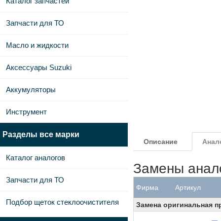
Каталог запчастей
Запчасти для ТО
Масло и жидкости
Аксессуары Suzuki
Аккумуляторы
Инструмент
Разделы все марки
Описание
Анал
Каталог аналогов
Замены анал
Запчасти для ТО
Фирма
Артикул
Подбор щеток стеклоочистителя
Замена оригинальная 