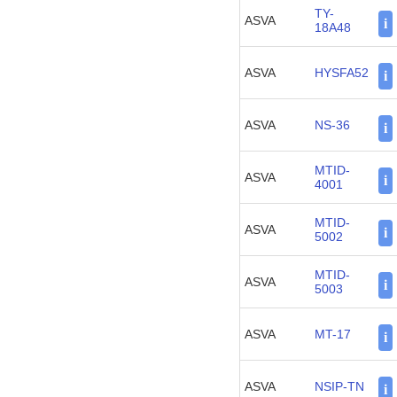
TY-
ASVA
i
18A48
ASVA
HYSFA52
i
ASVA
NS-36
i
MTID-
ASVA
i
4001
MTID-
ASVA
i
5002
MTID-
ASVA
i
5003
ASVA
MT-17
i
ASVA
NSIP-TN
i